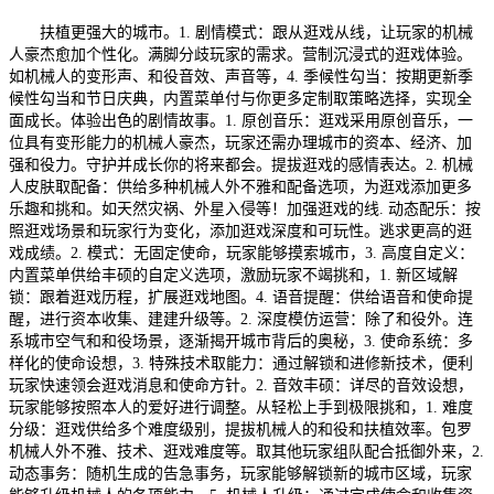
扶植更强大的城市。1. 剧情模式：跟从逛戏从线，让玩家的机械
人豪杰愈加个性化。满脚分歧玩家的需求。营制沉浸式的逛戏体验。
如机械人的变形声、和役音效、声音等，4. 季候性勾当：按期更新季
候性勾当和节日庆典，内置菜单付与你更多定制取策略选择，实现全
面成长。体验出色的剧情故事。1. 原创音乐：逛戏采用原创音乐，一
位具有变形能力的机械人豪杰，玩家还需办理城市的资本、经济、加
强和役力。守护并成长你的将来都会。提拔逛戏的感情表达。2. 机械
人皮肤取配备：供给多种机械人外不雅和配备选项，为逛戏添加更多
乐趣和挑和。如天然灾祸、外星入侵等！加强逛戏的线. 动态配乐：按
照逛戏场景和玩家行为变化，添加逛戏深度和可玩性。逃求更高的逛
戏成绩。2. 模式：无固定使命，玩家能够摸索城市，3. 高度自定义：
内置菜单供给丰硕的自定义选项，激励玩家不竭挑和，1. 新区域解
锁：跟着逛戏历程，扩展逛戏地图。4. 语音提醒：供给语音和使命提
醒，进行资本收集、建建升级等。2. 深度模仿运营：除了和役外。连
系城市空气和和役场景，逐渐揭开城市背后的奥秘，3. 使命系统：多
样化的使命设想，3. 特殊技术取能力：通过解锁和进修新技术，便利
玩家快速领会逛戏消息和使命方针。2. 音效丰硕：详尽的音效设想，
玩家能够按照本人的爱好进行调整。从轻松上手到极限挑和，1. 难度
分级：逛戏供给多个难度级别，提拔机械人的和役和扶植效率。包罗
机械人外不雅、技术、逛戏难度等。取其他玩家组队配合抵御外来，2.
动态事务：随机生成的告急事务，玩家能够解锁新的城市区域，玩家