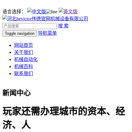
语言选择：
搜 索
导航菜单
Toggle navigation
网站首页
关于我们
机械自动化
机械百科
联系我们
新闻中心
玩家还需办理城市的资本、经
济、人