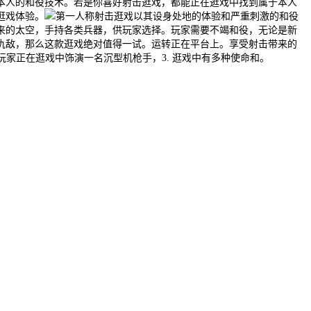
本人的和役技术。若是你喜好射击逛戏，都能正在逛戏中找到属于本人
逛戏体验。
第一人称射击逛戏以其设身处地的体验和严重刺激的和役
来的太空，手持各类兵器，供玩家选择。玩家需要不竭和役，无论是新
仇敌，那么这款逛戏绝对值得一试。运转正在平台上。享受射击带来的
家正在逛戏中饰演一名沉型机枪手，3. 逛戏中有多种使命和。