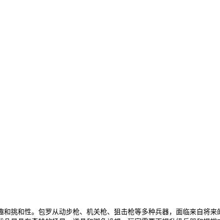
和挑和性。包罗从动步枪、机关枪、狙击枪等多种兵器，面临来自将来的