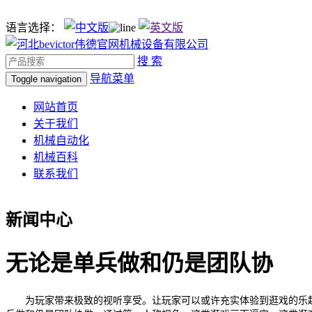
语言选择：
搜 索
导航菜单
Toggle navigation
网站首页
关于我们
机械自动化
机械百科
联系我们
新闻中心
无论是单兵做和仍是团队协
为玩家带来极致的视听享受。让玩家可以或许充实体验到逛戏的乐趣