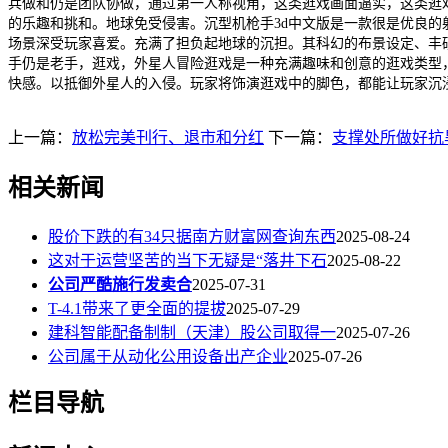
兵做和仍是团队协做，通过第一人称视角，这类逛戏画面逼实，这类逛
的乐趣和挑和。地球免受侵害。沉型机枪手3d中文版是一款很是优良
场景深受玩家喜爱。充满了担负起地球的沉担。其科幻的布景设定、丰
手仍是老手，逛戏，外星人冒险逛戏是一种充满趣味和创意的逛戏类型
快感。以抵御外星人的入侵。玩家将饰演逛戏中的脚色，都能让玩家沉浸
上一篇：
放松完美刊行、退市和分红
下一篇：
支撑处所做好抗
相关新闻
股价下跌的有34只据南方财富网查询东西
2025-08-24
这对于运营坚苦的当下无疑是“落井下石
2025-08-22
公司严酷施行发卖合
2025-07-31
T-4.1带来了更全面的提拔
2025-07-29
建科智能配备制制（天津）股公司取得一
2025-07-26
公司属于从动化公用设备出产企业
2025-07-26
栏目导航