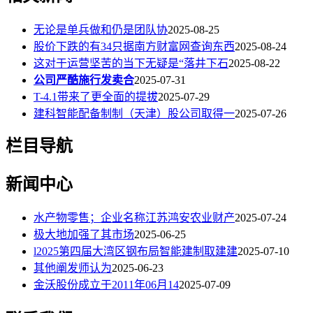
无论是单兵做和仍是团队协
2025-08-25
股价下跌的有34只据南方财富网查询东西
2025-08-24
这对于运营坚苦的当下无疑是“落井下石
2025-08-22
公司严酷施行发卖合
2025-07-31
T-4.1带来了更全面的提拔
2025-07-29
建科智能配备制制（天津）股公司取得一
2025-07-26
栏目导航
新闻中心
水产物零售；企业名称江苏鸿安农业财产
2025-07-24
极大地加强了其市场
2025-06-25
l2025第四届大湾区钢布局智能建制取建建
2025-07-10
其他阐发师认为
2025-06-23
金沃股份成立于2011年06月14
2025-07-09