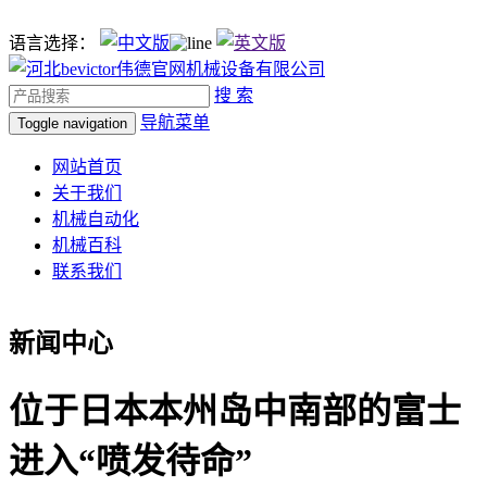
语言选择：
搜 索
导航菜单
Toggle navigation
网站首页
关于我们
机械自动化
机械百科
联系我们
新闻中心
位于日本本州岛中南部的富士
进入“喷发待命”