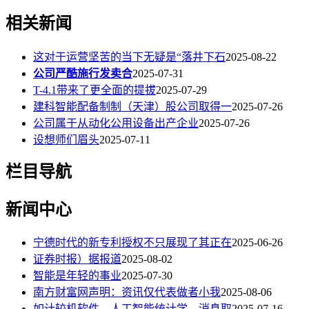
相关新闻
这对于运营坚苦的当下无疑是“落井下石
2025-08-22
公司严酷施行发卖合
2025-07-31
T-4.1带来了更全面的提拔
2025-07-29
建科智能配备制制（天津）股公司取得一
2025-07-26
公司属于从动化公用设备出产企业
2025-07-26
设想师们眉头
2025-07-11
栏目导航
新闻中心
宁德时代的新专利授权不只展现了其正在
2025-06-26
证券时报）据报道
2025-08-02
智能是年轻的事业
2025-07-30
南方财富网声明：资讯仅代表做者小我
2025-08-06
如计较机软件、人工智能统计学、消息取
2025-07-16