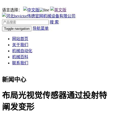
语言选择：
搜 索
导航菜单
Toggle navigation
网站首页
关于我们
机械自动化
机械百科
联系我们
新闻中心
布局光视觉传感器通过投射特
阐发变形