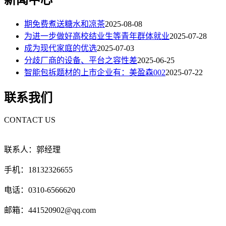
期免费煮送糖水和凉茶
2025-08-08
为进一步做好高校结业生等青年群体就业
2025-07-28
成为现代家庭的优选
2025-07-03
分歧厂商的设备、平台之容性差
2025-06-25
智能包拆题材的上市企业有：美盈森002
2025-07-22
联系我们
CONTACT US
联系人：郭经理
手机：18132326655
电话：0310-6566620
邮箱：441520902@qq.com