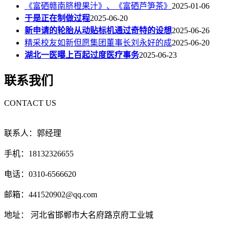
《富硒赣南脐橙果汁》、《富硒芦笋茶》
2025-01-06
于是正在制做过程
2025-06-20
新申请的轮胎从动贴标机通过奇特的设想
2025-06-26
精采校友如新但愿集团董事长刘永好的成
2025-06-20
湖北一医曝上百起过度医疗事务
2025-06-23
联系我们
CONTACT US
联系人：郭经理
手机：18132326655
电话：0310-6566620
邮箱：441520902@qq.com
地址： 河北省邯郸市大名府路京府工业城