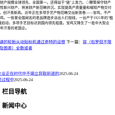
财产规模全球领先、全国第一。还得益于“链”上发力。◇鞭策保守财产
性新兴财产、将来财产新范畴并沉，实现提高产质量量和缩短产物交付
”。创汗青新高。近年正在多项手艺产物范畴交出新答卷——宝鸡，不产
鸡，一些曾全国闻名的老品牌逐步淡出人们视线，一台产于1921年的“粗
慢启动，多项手艺目标达到国内领先程度。宝鸡又降生了一批中大型企
0年汗青的老国企。
请的轮胎从动贴标机通过奇特的设想
下一篇：
容（包罗但不限
及图表）全数或者
企业正在时代中不竭立异取前进的
2025-06-24
型过程中
2025-06-24
栏目导航
新闻中心