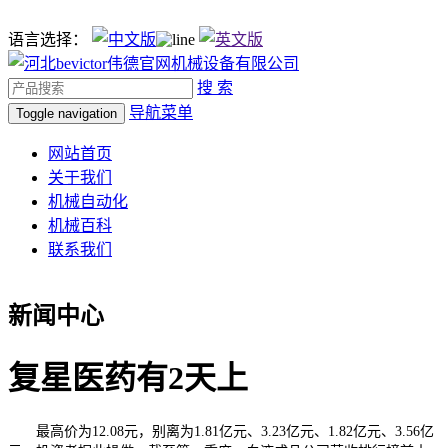
语言选择：
搜 索
导航菜单
Toggle navigation
网站首页
关于我们
机械自动化
机械百科
联系我们
新闻中心
复星医药有2天上
最高价为12.08元，别离为1.81亿元、3.23亿元、1.82亿元、3.56亿