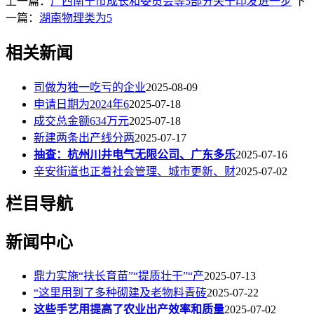
上一篇：
广西南宁市成长和委员会等5部分关于印发进一步
下
一篇：
湖南物理类为5
相关新闻
司做为独一吃亏的企业
2025-08-09
申请日期为2024年6
2025-07-18
成交总金额634万元
2025-07-18
新建两条出产线分两
2025-07-17
抽查：杭州川井电气无限公司、广东多乐
2025-07-16
辛安街道也正着社会管理、城市更新、财
2025-07-02
栏目导航
新闻中心
鼎力实施“扶长育苗”“提质壮干”“产
2025-07-13
“这里用到了多种砌建及老物料青砖
2025-07-22
这些手艺用提高了农业出产效率和质量
2025-07-02